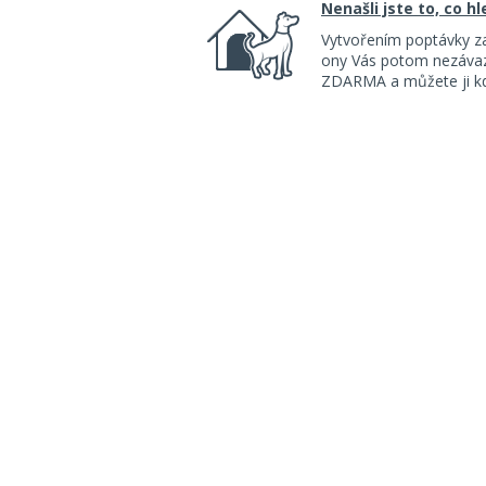
Nenašli jste to, co h
Vytvořením poptávky z
ony Vás potom nezávazn
ZDARMA a můžete ji kdy