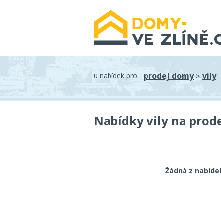
prodej domy
vily
0 nabídek pro:
>
Nabídky vily na prode
Žádná z nabíde